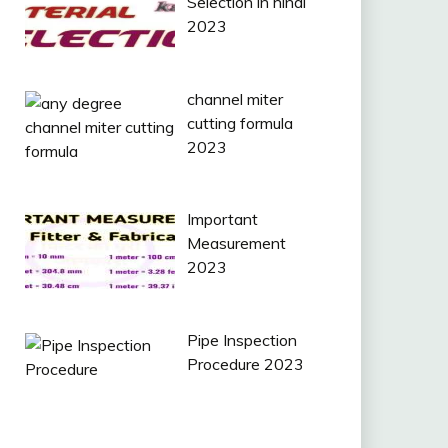
Selection in hindi
2023
channel miter
cutting formula
2023
Important
Measurement
2023
Pipe Inspection
Procedure 2023