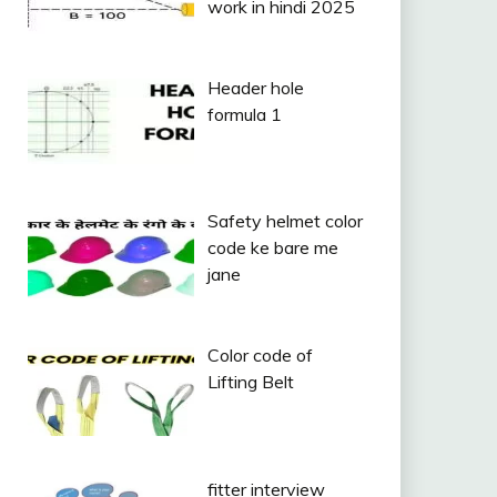
work in hindi 2025
Header hole
formula 1
Safety helmet color
code ke bare me
jane
Color code of
Lifting Belt
fitter interview