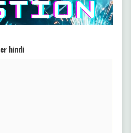
er hindi