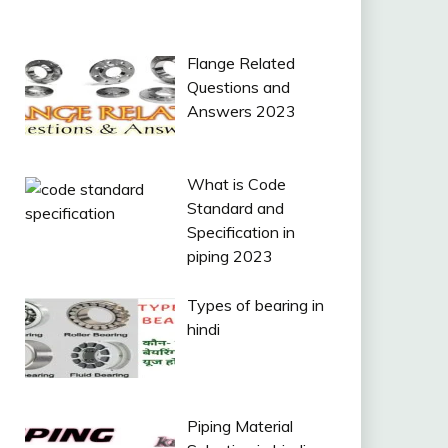
Flange Related
Questions and
Answers 2023
What is Code
Standard and
Specification in
piping 2023
Types of bearing in
hindi
Piping Material