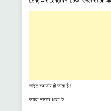
Long Arc Length से Low Penetration आता
जॉइंट कमजोर हो जाता है !
ज्यादा स्पत्टर आता है!