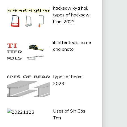
hacksaw kya hai.
types of hacksaw
hindi 2023
iti fitter tools name
and photo
types of beam
2023
Uses of Sin Cos
Tan