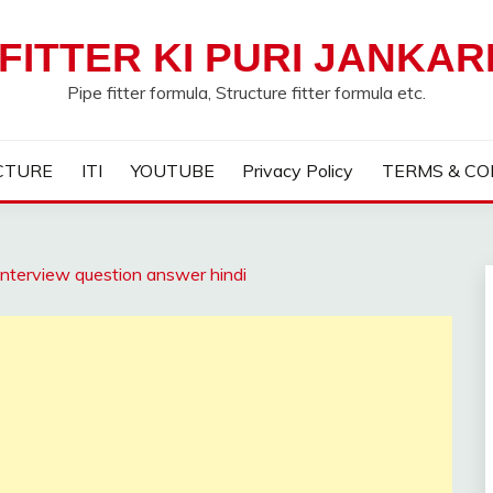
FITTER KI PURI JANKAR
Pipe fitter formula, Structure fitter formula etc.
CTURE
ITI
YOUTUBE
Privacy Policy
TERMS & CO
interview question answer hindi