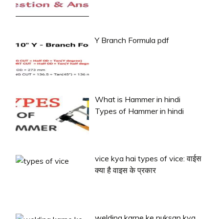
Y Branch Formula pdf
What is Hammer in hindi
Types of Hammer in hindi
vice kya hai types of vice: वाईस
क्या है वाइस के प्रकार
welding karne ke nuksan kya