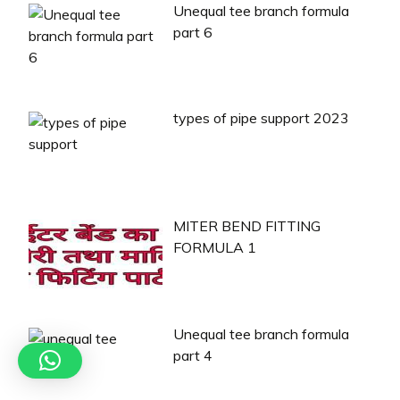
Unequal tee branch formula
part 6
types of pipe support 2023
MITER BEND FITTING
FORMULA 1
Unequal tee branch formula
part 4