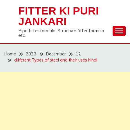
Skip
FITTER KI PURI
to
content
JANKARI
Pipe fitter formula, Structure fitter formula
etc.
Home
2023
December
12
different Types of steel and their uses hindi