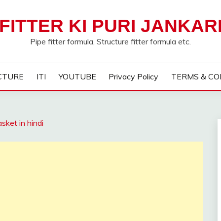
FITTER KI PURI JANKAR
Pipe fitter formula, Structure fitter formula etc.
CTURE
ITI
YOUTUBE
Privacy Policy
TERMS & CO
sket in hindi