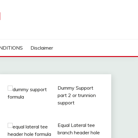
I
NDITIONS
Disclaimer
Dummy Support
part 2 or trunnion
support
Equal Lateral tee
branch header hole