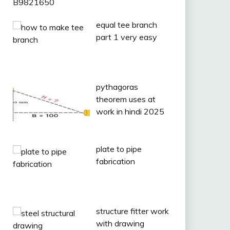
equal tee branch
part 1 very easy
pythagoras
theorem uses at
work in hindi 2025
plate to pipe
fabrication
structure fitter work
with drawing