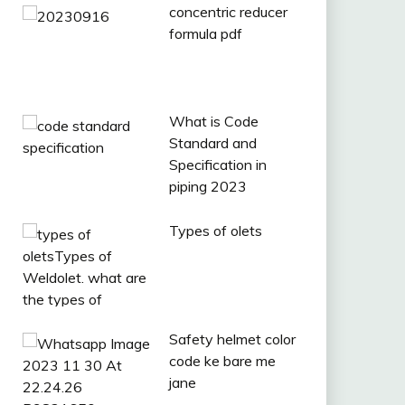
concentric reducer
formula pdf
What is Code
Standard and
Specification in
piping 2023
Types of olets
Safety helmet color
code ke bare me
jane