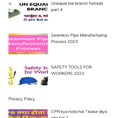
Unequal tee branch formula
part 4
Seamless Pipe Manufacturing
Process 2023
SAFETY TOOLS FOR
WORKERS 2023
Privacy Policy
CPR kya hota hai ? kaise diya
jata hai ?