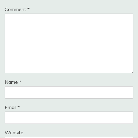
Comment
*
Name
*
Email
*
Website