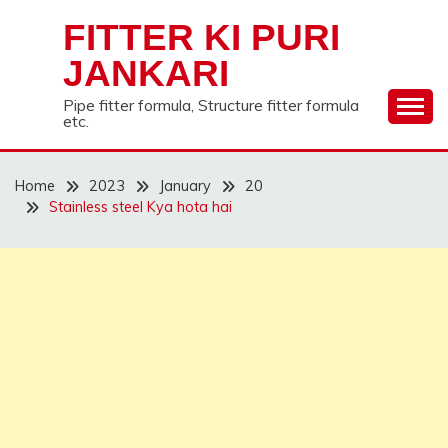
Skip
FITTER KI PURI
to
content
JANKARI
Pipe fitter formula, Structure fitter formula
etc.
Home
2023
January
20
Stainless steel Kya hota hai