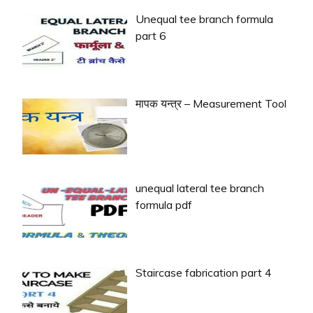
Unequal tee branch formula
part 6
मापक यन्त्र – Measurement Tool
unequal lateral tee branch
formula pdf
Staircase fabrication part 4