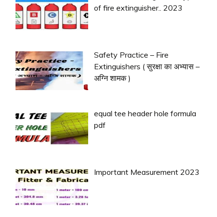
of fire extinguisher.. 2023
Safety Practice – Fire
Extinguishers ( सुरक्षा का अभ्यास –
अग्नि शामक )
equal tee header hole formula
pdf
Important Measurement 2023