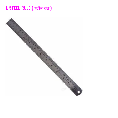
1. STEEL RULE ( स्टील रुल )