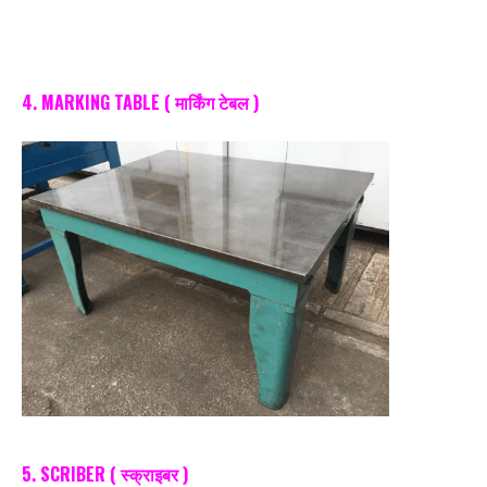
4. MARKING TABLE ( मार्किंग टेबल )
5. SCRIBER ( स्क्राइबर )