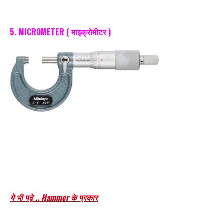
5. MICROMETER ( माइक्रोमीटर )
Iti fitter tools name and photo in hindi:
ये भी पढ़े .. Hammer के प्रकार