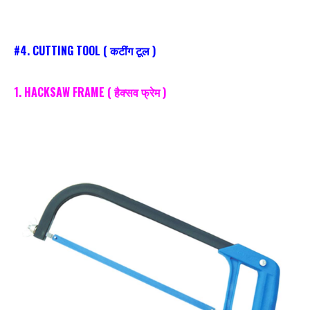
#4.
CUTTING TOOL
( कटींग टूल )
1. HACKSAW FRAME ( हैक्सव फ्रेम )