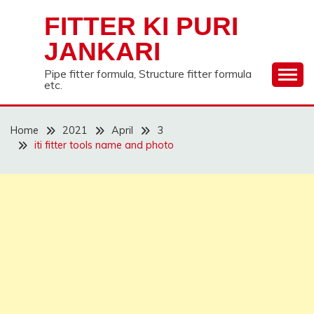
Skip
FITTER KI PURI
to
content
JANKARI
Pipe fitter formula, Structure fitter formula
etc.
Home
2021
April
3
iti fitter tools name and photo