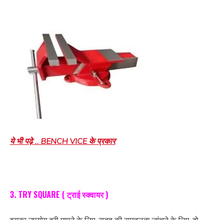
ये भी पढ़े .. BENCH VICE के प्रकार
3. TRY SQUARE ( ट्राई स्क्वायर )
इसका उपयोग दूरी मापने के लिए, सतह की समतलता जांचने के लिए, दो